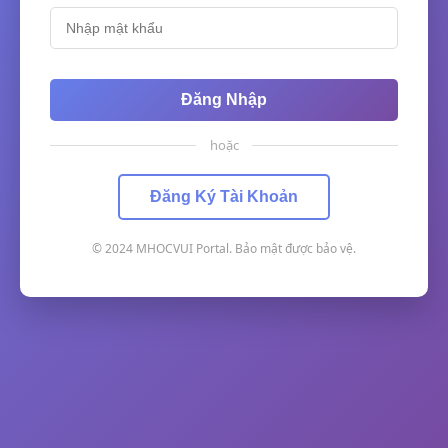
Đăng Nhập
hoặc
Đăng Ký Tài Khoản
© 2024 MHOCVUI Portal. Bảo mật được bảo vệ.