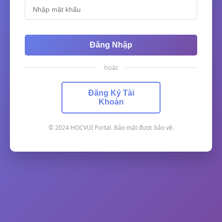
Đăng Nhập
hoặc
Đăng Ký Tài
Khoản
© 2024 HOCVUI Portal. Bảo mật được bảo vệ.